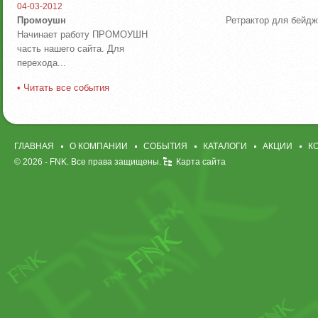
04-03-2012
Промоушн
Ретрактор для бейд
Начинает работу ПРОМОУШН
часть нашего сайта. Для
перехода...
• Читать все события
ГЛАВНАЯ
О КОМПАНИИ
СОБЫТИЯ
КАТАЛОГИ
АКЦИИ
К
© 2026 -
FNK
. Все права защищены.
Карта сайта