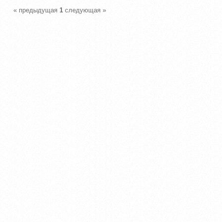
« предыдущая
1
следующая »