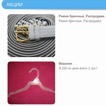
АКЦИИ
Ремни брючные. Распродажа
Ремни брючные. Распродажа
Вешалки
N 226 по цене всего 1 грн.!