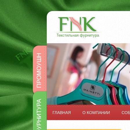
Текстильная фурнитура
Промоушн
Фурнитура
ГЛАВНАЯ
О КОМПАНИИ
СО