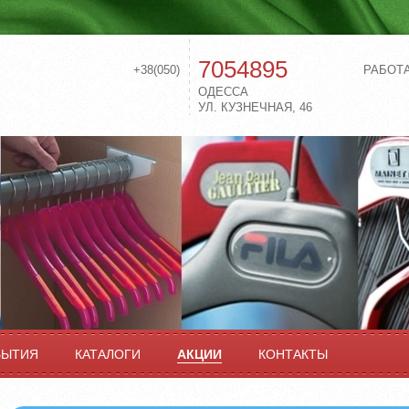
7054895
+38(050)
РАБОТ
ОДЕССА
УЛ. КУЗНЕЧНАЯ, 46
БЫТИЯ
КАТАЛОГИ
АКЦИИ
КОНТАКТЫ