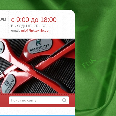
с 9:00 до 18:00
АЕМ
ВЫХОДНЫЕ: СБ - ВС
email:
info@fnktextile.com