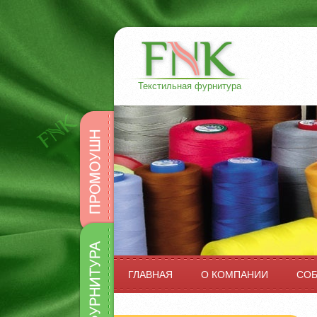
Текстильная фурнитура
Промоушн
Фурнитура
ГЛАВНАЯ
О КОМПАНИИ
СО