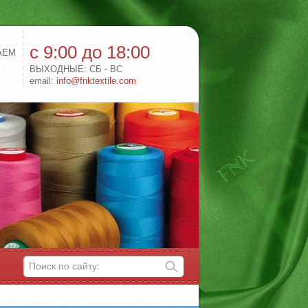
с 9:00 до 18:00
АЕМ
ВЫХОДНЫЕ: СБ - ВС
email:
info@fnktextile.com