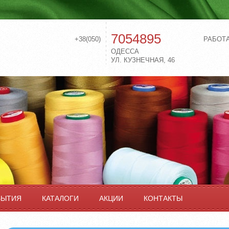
7054895
+38(050)
РАБОТ
ОДЕССА
УЛ. КУЗНЕЧНАЯ, 46
БЫТИЯ
КАТАЛОГИ
АКЦИИ
КОНТАКТЫ