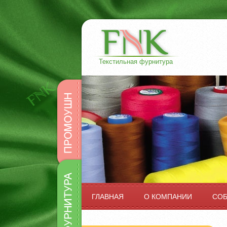
Текстильная фурнитура
Промоушн
Фурнитура
ГЛАВНАЯ
О КОМПАНИИ
СО