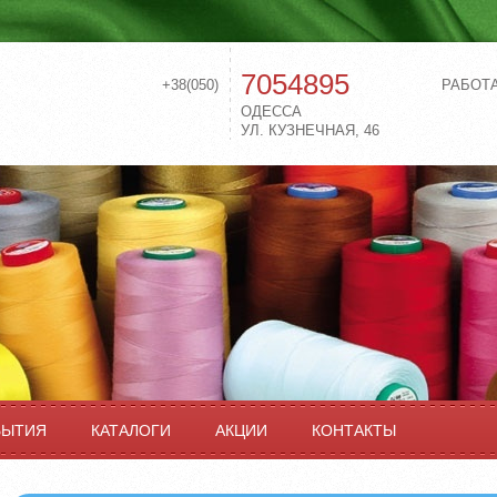
7054895
+38(050)
РАБОТ
ОДЕССА
УЛ. КУЗНЕЧНАЯ, 46
БЫТИЯ
КАТАЛОГИ
АКЦИИ
КОНТАКТЫ