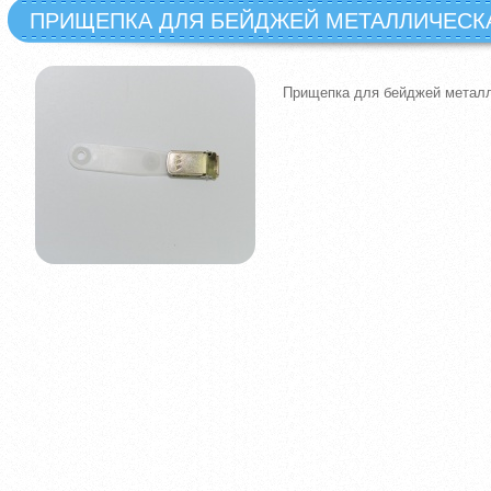
ПРИЩЕПКА ДЛЯ БЕЙДЖЕЙ МЕТАЛЛИЧЕСК
Прищепка для бейджей метал