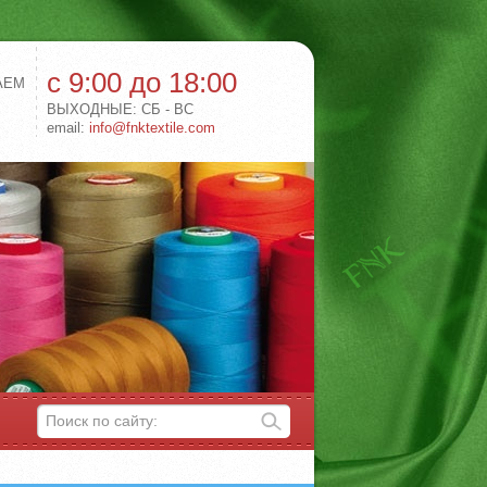
с 9:00 до 18:00
АЕМ
ВЫХОДНЫЕ: СБ - ВС
email:
info@fnktextile.com