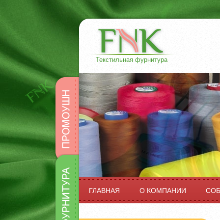
Текстильная фурнитура
Промоушн
Фурнитура
ГЛАВНАЯ
О КОМПАНИИ
СО