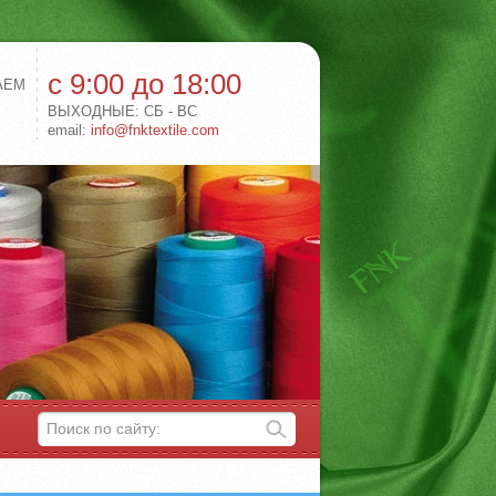
с 9:00 до 18:00
АЕМ
ВЫХОДНЫЕ: СБ - ВС
email:
info@fnktextile.com