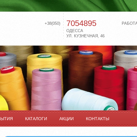
7054895
+38(050)
РАБОТ
ОДЕССА
УЛ. КУЗНЕЧНАЯ, 46
БЫТИЯ
КАТАЛОГИ
АКЦИИ
КОНТАКТЫ