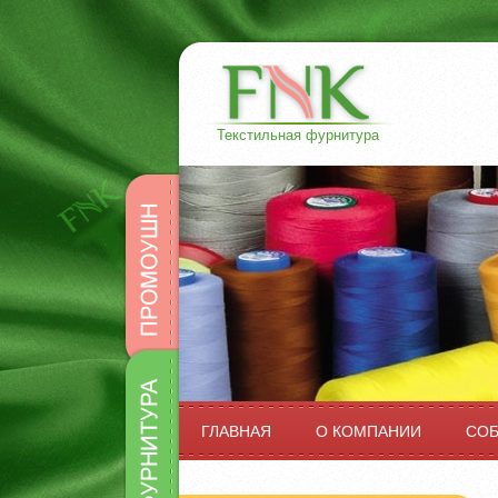
Текстильная фурнитура
Промоушн
Фурнитура
ГЛАВНАЯ
О КОМПАНИИ
СО