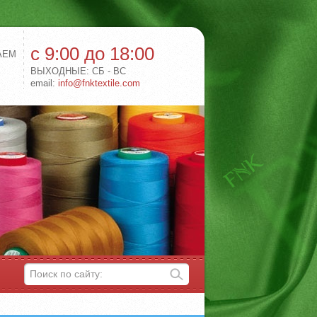
с 9:00 до 18:00
АЕМ
ВЫХОДНЫЕ: СБ - ВС
email:
info@fnktextile.com