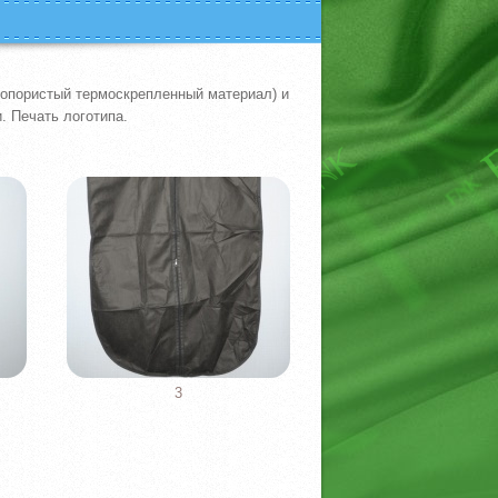
опористый термоскрепленный материал) и
. Печать логотипа.
3