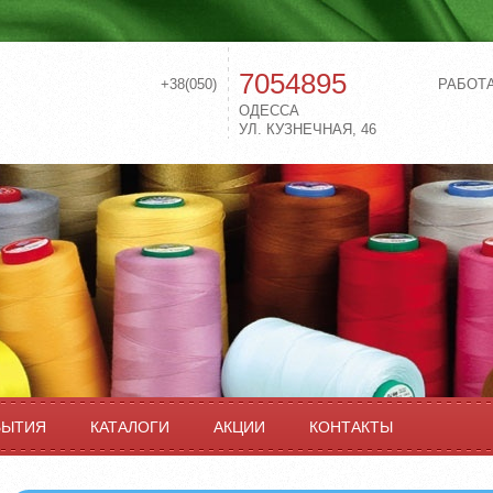
7054895
+38(050)
РАБОТ
ОДЕССА
УЛ. КУЗНЕЧНАЯ, 46
БЫТИЯ
КАТАЛОГИ
АКЦИИ
КОНТАКТЫ