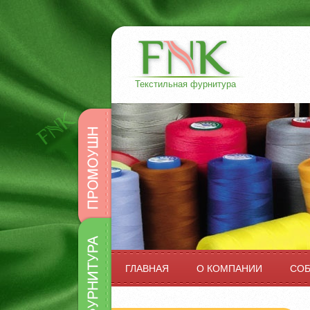
Текстильная фурнитура
Промоушн
Фурнитура
ГЛАВНАЯ
О КОМПАНИИ
СО